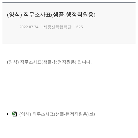
(양식) 직무조사표(샘플-행정직원용)
2022.02.24
세종산학협력단
626
(양식) 직무조사표(샘플-행정직원용) 입니다.
(양식) 직무조사표(샘플-행정직원용).xls