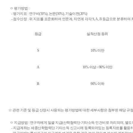
ㅇ 평가방법 :
- 평가지표 : 연구비(50%), 논문(30%), 기술이전(20%)
- 점수산정 : 위 지표를 표준화하여 인문계, 자연계 각각 S, A, B 등급으로 분류하여
등급
실적산정 등위
S
10% 미만
A
10% 이상 ~90% 미만
B
90% 이하
☆
관련 기준 및
등급 산정시 사용되는 평가방법에 대한 세부사항은 첨부된 해당 규정
ㅇ 지급방법 : 연구자에게 일괄 지급(산학협력단 기타소득 인건비로 처리되며, 별도
- 지급계좌는 세종산학협력단 기타소득 신고시에 등록되어있는 등록자료를 활용하